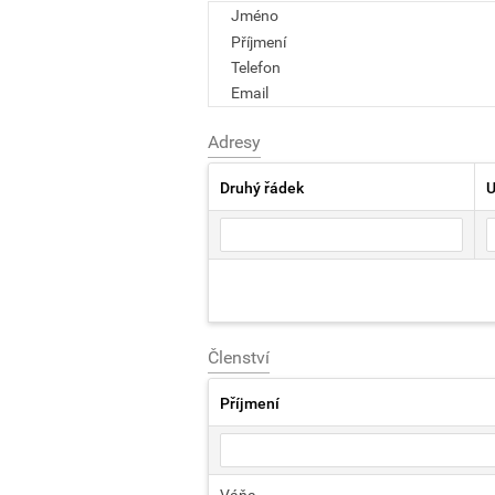
Jméno
Příjmení
Telefon
Email
Adresy
Druhý řádek
U
Členství
Příjmení
Váňa