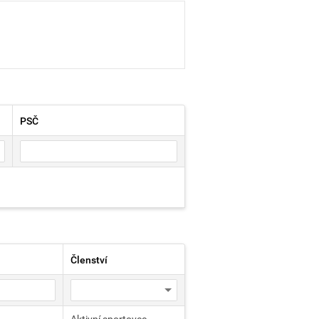
PSČ
Členství
Aktivní sportovec