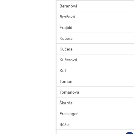
Beranová
Brožová
Frajbiš
Kučera
Kučera
Kučerová
Kuf
Toman
Tomanová
Škarda
Freisinger
Běžel