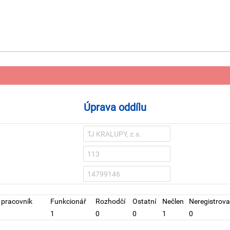
Úprava oddílu
 pracovník
Funkcionář
Rozhodčí
Ostatní
Nečlen
Neregistrova
1
0
0
1
0