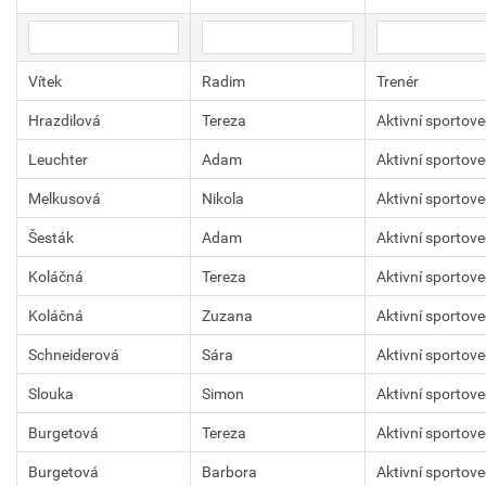
Vítek
Radim
Trenér
Hrazdilová
Tereza
Aktivní sportove
Leuchter
Adam
Aktivní sportove
Melkusová
Nikola
Aktivní sportove
Šesták
Adam
Aktivní sportove
Koláčná
Tereza
Aktivní sportove
Koláčná
Zuzana
Aktivní sportove
Schneiderová
Sára
Aktivní sportove
Slouka
Simon
Aktivní sportove
Burgetová
Tereza
Aktivní sportove
Burgetová
Barbora
Aktivní sportove