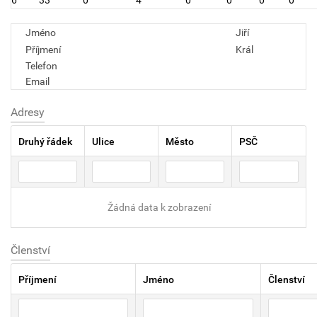
Jméno
Jiří
Příjmení
Král
Telefon
Email
Adresy
Druhý řádek
Ulice
Město
PSČ
Žádná data k zobrazení
Členství
Příjmení
Jméno
Členství